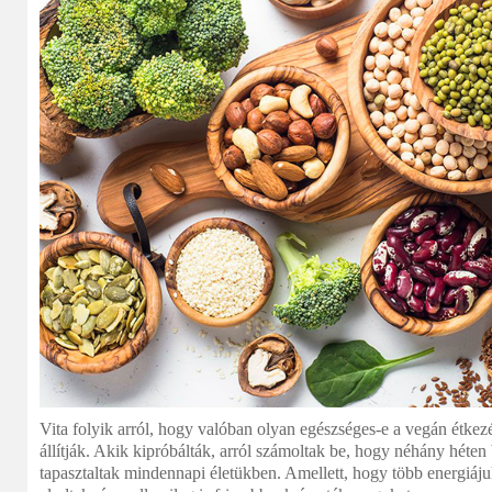
Vita folyik arról, hogy valóban olyan egészséges-e a vegán étkez
állítják. Akik kipróbálták, arról számoltak be, hogy néhány héten
tapasztaltak mindennapi életükben. Amellett, hogy több energiá