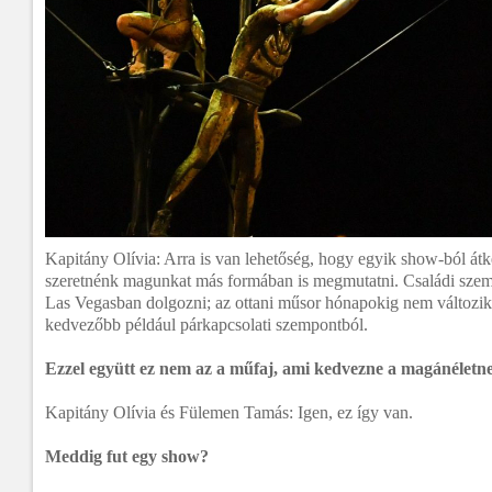
Kapitány Olívia: Arra is van lehetőség, hogy egyik show-ból átk
szeretnénk magunkat más formában is megmutatni. Családi szem
Las Vegasban dolgozni; az ottani műsor hónapokig nem változik 
kedvezőbb például párkapcsolati szempontból.
Ezzel együtt ez nem az a műfaj, ami kedvezne a magánéletn
Kapitány Olívia és Fülemen Tamás: Igen, ez így van.
Meddig fut egy show?