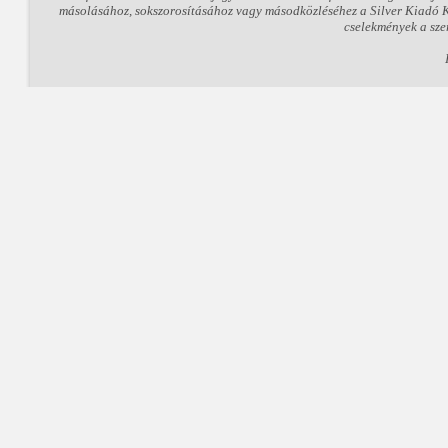
másolásához, sokszorosításához vagy másodközléséhez a Silver Kiadó Kft
cselekmények a sze