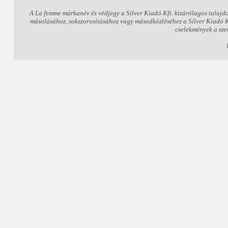
A La femme márkanév és védjegy a Silver Kiadó Kft. kizárólagos tulajd
másolásához, sokszorosításához vagy másodközléséhez a Silver Kiadó Kft
cselekmények a sze