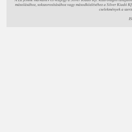
másolásához, sokszorosításához vagy másodközléséhez a Silver Kiadó Kft. 
cselekmények a szer
I