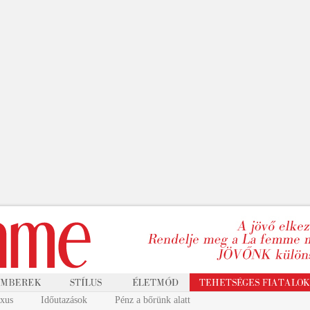
uxus
Időutazások
Pénz a bőrünk alatt