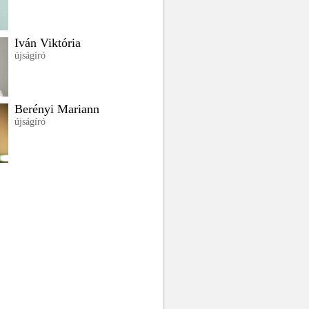
Iván Viktória
újságíró
Berényi Mariann
újságíró