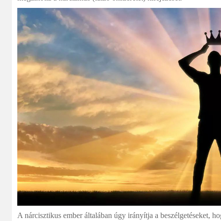
A nárcisztikus ember általában úgy irányítja a beszélgetéseket, 