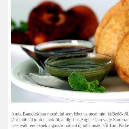
Amíg Bangkokban mozdulni sem lehet az utcai mini kifőzdéktől, 
járó jobbnál jobb illatoktól, addig Los Angelesben vagy San Fr
fesztivált rendeznek a gasztronómiai újhullámnak, sőt Tom Parke