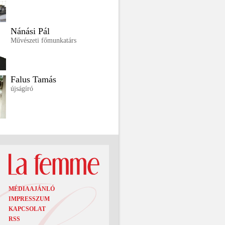
Nánási Pál
Művészeti főmunkatárs
Falus Tamás
újságíró
MÉDIAAJÁNLÓ
IMPRESSZUM
KAPCSOLAT
RSS