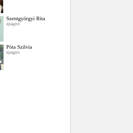
Szentgyörgyi Rita
újságíró
Póta Szilvia
újságíró