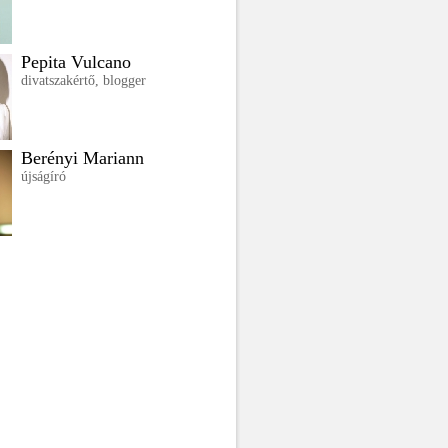
Pepita Vulcano
divatszakértő, blogger
Berényi Mariann
újságíró