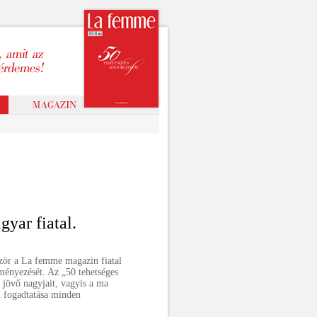
gyar fiatal.
zör a La femme magazin fiatal
ményezését. Az „50 tehetséges
 jövő nagyjait, vagyis a ma
m fogadtatása minden