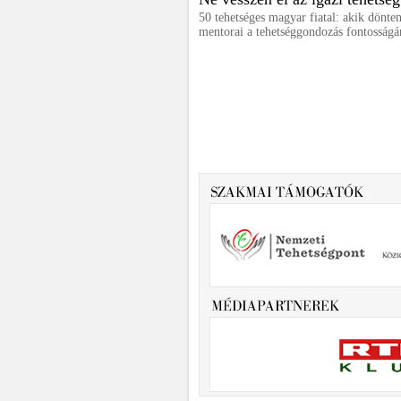
50 tehetséges magyar fiatal: akik dönten
mentorai a tehetséggondozás fontosságá