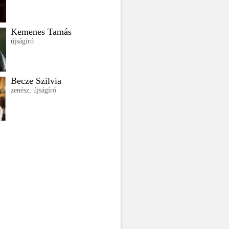
Kemenes Tamás
újságíró
Becze Szilvia
zenész, újságíró