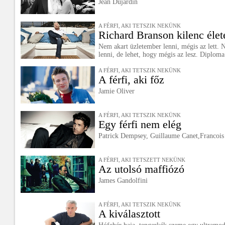
Jean Dujardin
A FÉRFI, AKI TETSZIK NEKÜNK
Richard Branson kilenc élet
Nem akart üzletember lenni, mégis az lett.
lenni, de lehet, hogy mégis az lesz. Diploma
A FÉRFI, AKI TETSZIK NEKÜNK
A férfi, aki főz
Jamie Oliver
A FÉRFI, AKI TETSZIK NEKÜNK
Egy férfi nem elég
Patrick Dempsey, Guillaume Canet,Francois
A FÉRFI, AKI TETSZETT NEKÜNK
Az utolsó maffiózó
James Gandolfini
A FÉRFI, AKI TETSZIK NEKÜNK
A kiválasztott