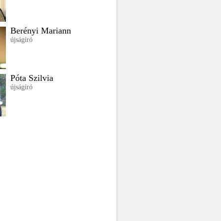
Berényi Mariann
újságíró
Póta Szilvia
újságíró